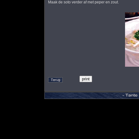
Maak de soto verder af met peper en zout.