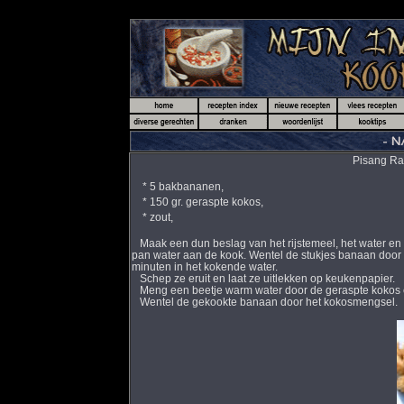
Pisang Rai.
* 5 bakbananen,
* 150 gr. geraspte kokos,
* zout,
Maak een dun beslag van het rijstemeel, het water en 1
pan water aan de kook. Wentel de stukjes banaan door
minuten in het kokende water.
Schep ze eruit en laat ze uitlekken op keukenpapier.
Meng een beetje warm water door de geraspte kokos 
Wentel de gekookte banaan door het kokosmengsel.